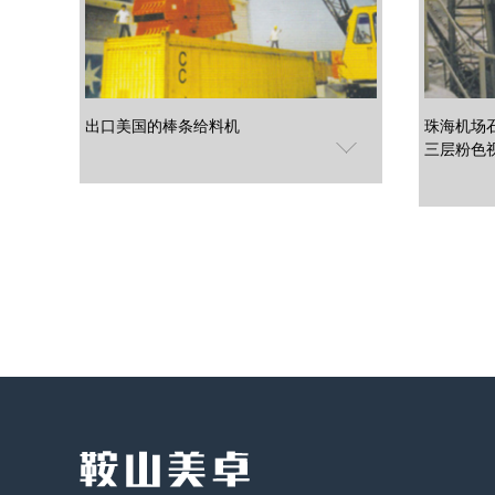
出口美国的棒条给料机
珠海机场
三层粉色